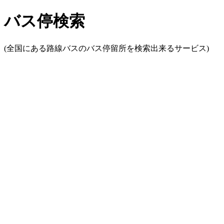
バス停検索
(全国にある路線バスのバス停留所を検索出来るサービス)