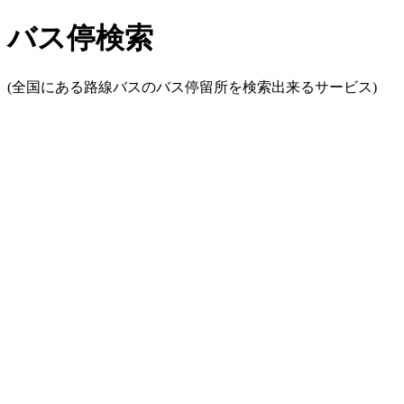
バス停検索
(全国にある路線バスのバス停留所を検索出来るサービス)