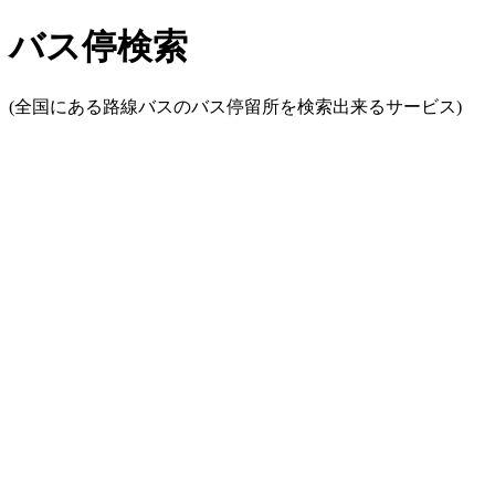
バス停検索
(全国にある路線バスのバス停留所を検索出来るサービス)