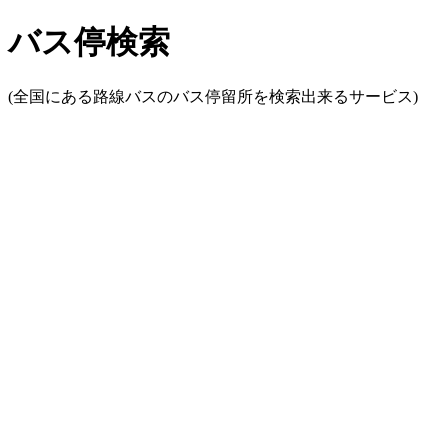
バス停検索
(全国にある路線バスのバス停留所を検索出来るサービス)