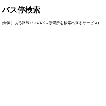
バス停検索
(全国にある路線バスのバス停留所を検索出来るサービス)