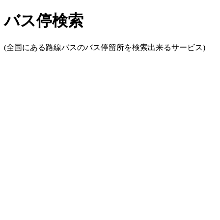
バス停検索
(全国にある路線バスのバス停留所を検索出来るサービス)