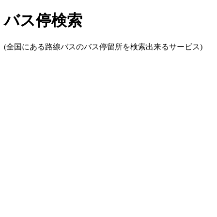
バス停検索
(全国にある路線バスのバス停留所を検索出来るサービス)