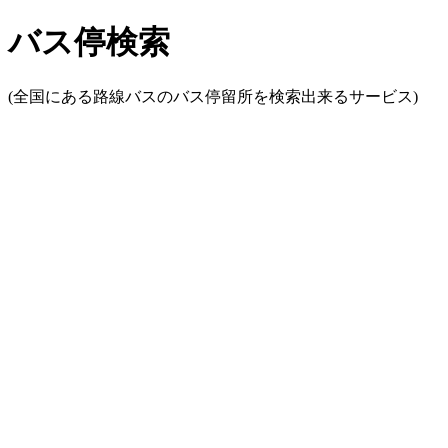
バス停検索
(全国にある路線バスのバス停留所を検索出来るサービス)