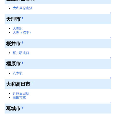
大和高原山添
↑
天理市
†
天理駅
天理（櫟本）
↑
桜井市
†
桜井駅北口
↑
橿原市
†
八木駅
↑
大和高田市
†
近鉄高田駅
高田市駅
↑
葛城市
†