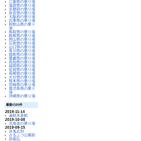
三重県の乗り場
滋賀県の乗り場
京都府の乗り場
奈良県の乗り場
大阪府の乗り場
兵庫県の乗り場
和歌山県の乗り
場
鳥取県の乗り場
島根県の乗り場
岡山県の乗り場
広島県の乗り場
山口県の乗り場
香川県の乗り場
徳島県の乗り場
愛媛県の乗り場
高知県の乗り場
福岡県の乗り場
佐賀県の乗り場
長崎県の乗り場
大分県の乗り場
熊本県の乗り場
宮崎県の乗り場
鹿児島県の乗り
場
沖縄県の乗り場
最新の20件
2019-11-14
遠軽木楽館
2019-10-08
北海道の乗り場
2019-09-15
浜鬼志別
さるふつ公園前
浜猿払