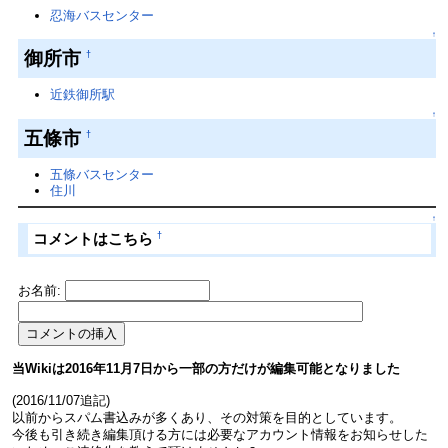
忍海バスセンター
↑
御所市
†
近鉄御所駅
↑
五條市
†
五條バスセンター
住川
↑
†
コメントはこちら
お名前:
当Wikiは2016年11月7日から一部の方だけが編集可能となりました
(2016/11/07追記)
以前からスパム書込みが多くあり、その対策を目的としています。
今後も引き続き編集頂ける方には必要なアカウント情報をお知らせした